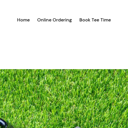
Home
Online Ordering
Book Tee Time