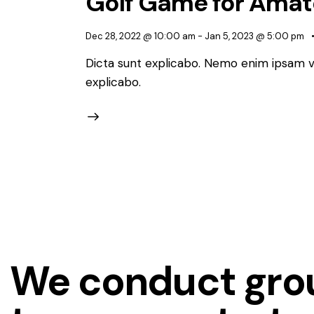
Golf Game for Amat
Dec 28, 2022 @ 10:00 am
-
Jan 5, 2023 @ 5:00 pm
Dicta sunt explicabo. Nemo enim ipsam vo
explicabo.
We conduct grou