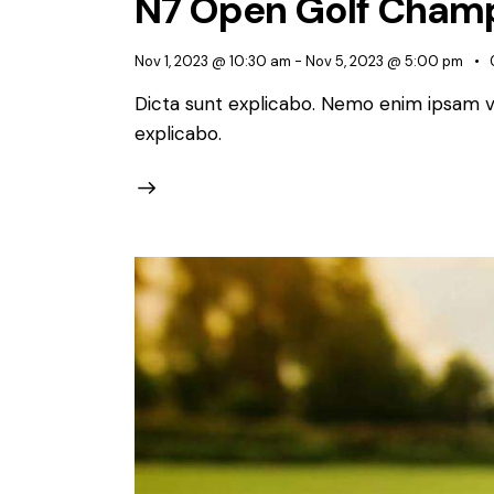
N7 Open Golf Cham
Nov 1, 2023 @ 10:30 am
-
Nov 5, 2023 @ 5:00 pm
Dicta sunt explicabo. Nemo enim ipsam vo
explicabo.